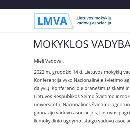
MOKYKLOS VADYBA 
Mieli Vadovai,
2022 m. gruodžio 14 d. Lietuvos mokyklų vad
Konferencija vyko Nacionalinėje švietimo agen
dalyvių. Konferencijoje pranešimus skaitė ir
Lietuvos Respublikos Seimo Švietimo ir moksl
universiteto, Nacionalinės švietimo agentūr
gimnazijų vadovų asociacijos, Lietuvos pagr
ikimokyklinio ugdymo įstaigų vadovų asociac