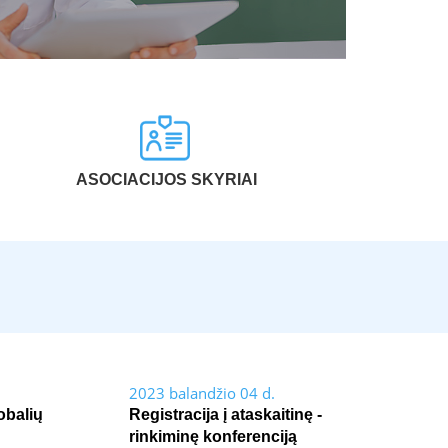
ASOCIACIJOS SKYRIAI
2023 balandžio 04 d.
obalių
Registracija į ataskaitinę -
rinkiminę konferenciją