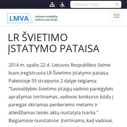
LR ŠVIETIMO
ĮSTATYMO PATAISA
2014 m. spalio 22 d. Lietuvos Respublikos Seime
buvo įregistruota LR Švietimo įstatymo pataisa.
Pakeistoje 59 straipsnio 2 dalyje teigiama:
"Savivaldybės švietimo įstaigų vadovo pareigybės
aprašymas tvirtinamas, vadovas konkurso būdu į
pareigas skiriamas penkeriems metams ir
atleidžiamas teisės aktų nustatyta tvarka."
Baigiamose nuostatose įtvirtinama, kad vadovai,