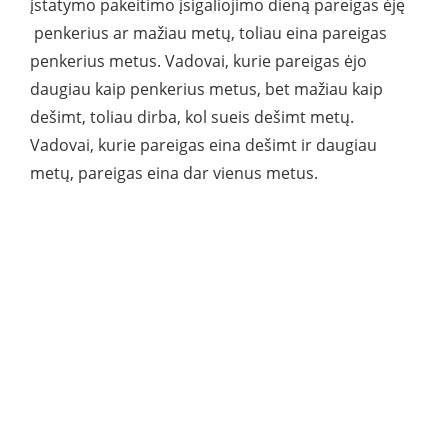
įstatymo pakeitimo įsigaliojimo dieną pareigas ėję
penkerius ar mažiau metų, toliau eina pareigas
penkerius metus. Vadovai, kurie pareigas ėjo
daugiau kaip penkerius metus, bet mažiau kaip
dešimt, toliau dirba, kol sueis dešimt metų.
Vadovai, kurie pareigas eina dešimt ir daugiau
metų, pareigas eina dar vienus metus.