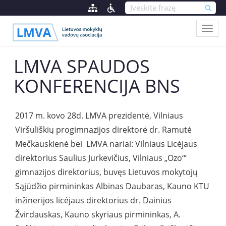
LMVA SPAUDOS
KONFERENCIJA BNS
2017 m. kovo 28d. LMVA prezidentė, Vilniaus
Viršuliškių progimnazijos direktorė dr. Ramutė
Mečkauskienė bei LMVA nariai: Vilniaus Licėjaus
direktorius Saulius Jurkevičius, Vilniaus „Ozo‘“
gimnazijos direktorius, buvęs Lietuvos mokytojų
Sąjūdžio pirmininkas Albinas Daubaras, Kauno KTU
inžinerijos licėjaus direktorius dr. Dainius
Žvirdauskas, Kauno skyriaus pirmininkas, A.