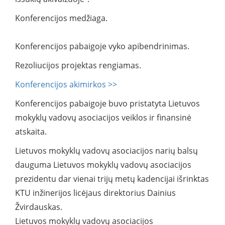
Konferencijos medžiaga.
Konferencijos pabaigoje vyko apibendrinimas.
Rezoliucijos projektas rengiamas.
Konferencijos akimirkos >>
Konferencijos pabaigoje buvo pristatyta Lietuvos
mokyklų vadovų asociacijos veiklos ir finansinė
atskaita.
Lietuvos mokyklų vadovų asociacijos narių balsų
dauguma Lietuvos mokyklų vadovų asociacijos
prezidentu dar vienai trijų metų kadencijai išrinktas
KTU inžinerijos licėjaus direktorius Dainius
Žvirdauskas.
Lietuvos mokyklų vadovų asociacijos