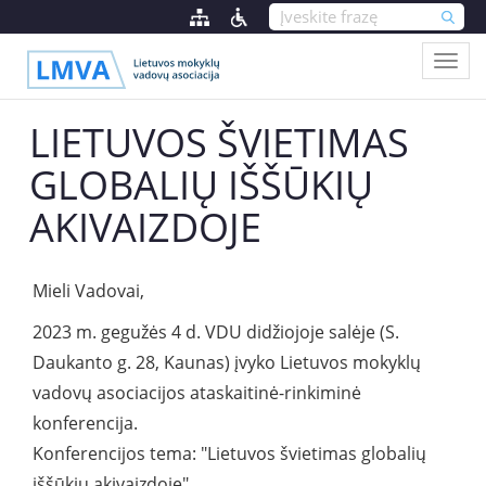
LIETUVOS ŠVIETIMAS
GLOBALIŲ IŠŠŪKIŲ
AKIVAIZDOJE
Mieli Vadovai,
2023 m. gegužės 4 d. VDU didžiojoje salėje (S.
Daukanto g. 28, Kaunas) įvyko Lietuvos mokyklų
vadovų asociacijos ataskaitinė-rinkiminė
konferencija.
Konferencijos tema: "Lietuvos švietimas globalių
iššūkių akivaizdoje".