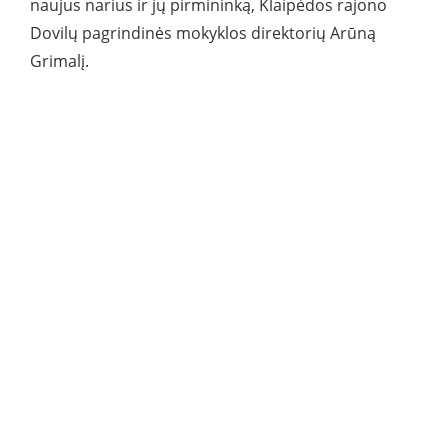
naujus narius ir jų pirmininką, Klaipėdos rajono
Dovilų pagrindinės mokyklos direktorių Arūną
Grimalį.