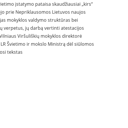
ietimo įstatymo pataisa skaudžiausiai „kirs“
idėjo prie Nepriklausomos Lietuvos naujos
jas mokyklos valdymo struktūras bei
ų verpetus, jų darbą vertinti atestacijos
Vilniaus Viršuliškių mokyklos direktorė
LR Švietimo ir mokslo Ministrą dėl siūlomos
pimosi tekstas